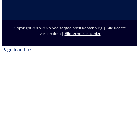
Copyright 2015-2025 Seelsorgeeinheit Kapfenburg | Alle Rechte
vorbehalten |
Bildrechte siehe hier
Page load link