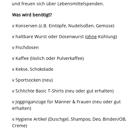
und freuen sich über Lebensmittelspenden.
Was wird benötigt?
v Konserven (z.B. Eintöpfe, Nudelsoßen, Gemüse)
v haltbare Wurst oder Dosenwurst (
ohne
Kühlung)
v Fischdosen
v Kaffee (löslich oder Pulverkaffee)
v Kekse, Schokolade
v Sportsocken (neu)
v Schlichte Basic T-Shirts (neu oder gut erhalten)
v Jogginganzüge für Männer & Frauen (neu oder gut
erhalten)
v Hygiene Artikel (Duschgel, Shampoo, Deo, Binden/OB,
Creme)