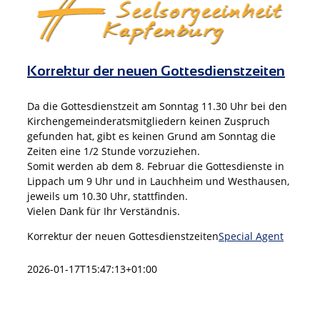
Korrektur der neuen Gottesdienstzeiten
Da die Gottesdienstzeit am Sonntag 11.30 Uhr bei den
Kirchengemeinderatsmitgliedern keinen Zuspruch
gefunden hat, gibt es keinen Grund am Sonntag die
Zeiten eine 1/2 Stunde vorzuziehen.
Somit werden ab dem 8. Februar die Gottesdienste in
Lippach um 9 Uhr und in Lauchheim und Westhausen,
jeweils um 10.30 Uhr, stattfinden.
Vielen Dank für Ihr Verständnis.
Korrektur der neuen Gottesdienstzeiten
Special Agent
2026-01-17T15:47:13+01:00