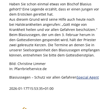
Haben Sie schon einmal etwas von Bischof Blasius
gehört? Eine Legende erzählt, dass er einen Jungen vor
dem Ersticken gerettet hat.
Aus diesem Grund wird seine Hilfe auch heute noch
bei Halskrankheiten angerufen: „Gott möge von
Krankheit heilen und vor allen Gefahren beschützen.“
Beim Blasiussegen, der um den 3. Februar herum in
den Gottesdiensten gespendet wird, hält der Priester
zwei gekreuzte Kerzen. Die Termine an denen Sie in
unserer Seelsorgeeinheit den Blasiussegen empfangen
können, entnehmen Sie bitte dem Gottesdienstplan.
Bild: Christine Limmer
In: Pfarrbriefservice.de
Blasiussegen – Schutz vor allen Gefahren
Special Agent
2026-01-17T15:53:35+01:00