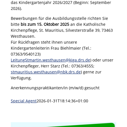
das Kindergartenjahr 2026/2027 (Beginn: September
2026).
Bewerbungen für die Ausbildungsstelle richten Sie
bitte
bis zum 15. Oktober 2025
an die Katholische
Kirchenpflege, St. Mauritius, Silvesterstraße 39, 73463
Westhausen.
Für Rückfragen steht ihnen unsere
Kindergartenleiterin Frau Biehlmaier (Tel.:
07363/9540123)
LeitungStmartin.westhausen@kiga.drs.de
) oder unser
Kirchenpfleger, Herr Starz (Tel.: 07363/4555;
stmauritius.westhausen@nbk.drs.de
) gerne zur
Verfügung.
Anerkennungspraktikanten/in (m/w/d) gesucht
Special Agent
2026-01-31T18:14:36+01:00