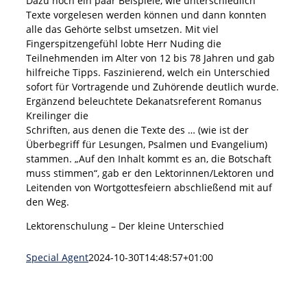
Dazu noch ein paar Beispiele, wie unterschiedlich
Texte vorgelesen werden können und dann konnten
alle das Gehörte selbst umsetzen. Mit viel
Fingerspitzengefühl lobte Herr Nuding die
Teilnehmenden im Alter von 12 bis 78 Jahren und gab
hilfreiche Tipps. Faszinierend, welch ein Unterschied
sofort für Vortragende und Zuhörende deutlich wurde.
Ergänzend beleuchtete Dekanatsreferent Romanus
Kreilinger die
Schriften, aus denen die Texte des … (wie ist der
Überbegriff für Lesungen, Psalmen und Evangelium)
stammen. „Auf den Inhalt kommt es an, die Botschaft
muss stimmen“, gab er den Lektorinnen/Lektoren und
Leitenden von Wortgottesfeiern abschließend mit auf
den Weg.
Lektorenschulung – Der kleine Unterschied
Special Agent
2024-10-30T14:48:57+01:00