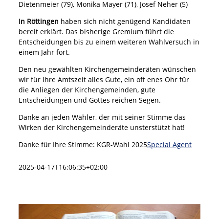
Dietenmeier (79), Monika Mayer (71), Josef Neher (5)
In Röttingen
haben sich nicht genügend Kandidaten
bereit erklärt. Das bisherige Gremium führt die
Entscheidungen bis zu einem weiteren Wahlversuch in
einem Jahr fort.
Den neu gewählten Kirchengemeinderäten wünschen
wir für Ihre Amtszeit alles Gute, ein off enes Ohr für
die Anliegen der Kirchengemeinden, gute
Entscheidungen und Gottes reichen Segen.
Danke an jeden Wähler, der mit seiner Stimme das
Wirken der Kirchengemeinderäte unsterstützt hat!
Danke für Ihre Stimme: KGR-Wahl 2025
Special Agent
2025-04-17T16:06:35+02:00