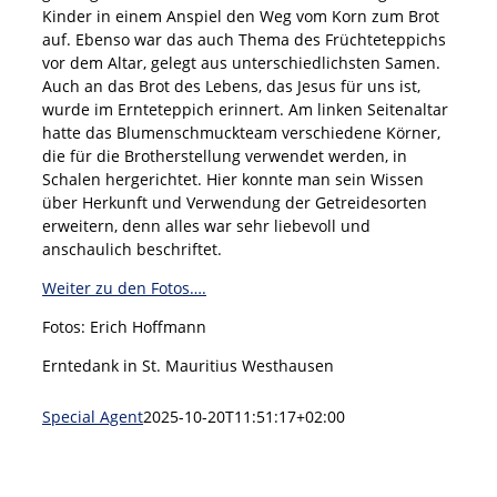
Kinder in einem Anspiel den Weg vom Korn zum Brot
auf. Ebenso war das auch Thema des Früchteteppichs
vor dem Altar, gelegt aus unterschiedlichsten Samen.
Auch an das Brot des Lebens, das Jesus für uns ist,
wurde im Ernteteppich erinnert. Am linken Seitenaltar
hatte das Blumenschmuckteam verschiedene Körner,
die für die Brotherstellung verwendet werden, in
Schalen hergerichtet. Hier konnte man sein Wissen
über Herkunft und Verwendung der Getreidesorten
erweitern, denn alles war sehr liebevoll und
anschaulich beschriftet.
Weiter zu den Fotos….
Fotos: Erich Hoffmann
Erntedank in St. Mauritius Westhausen
Special Agent
2025-10-20T11:51:17+02:00