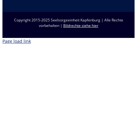
Copyright 2015-2025 Seelsorgeeinheit Kapfenburg | Alle Rechte
vorbehalten |
Bildrechte siehe hier
Page load link