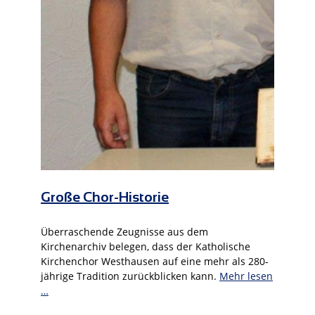
Große Chor-Historie
Überraschende Zeugnisse aus dem
Kirchenarchiv belegen, dass der Katholische
Kirchenchor Westhausen auf eine mehr als 280-
jährige Tradition zurückblicken kann.
Mehr lesen
…