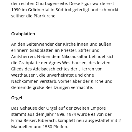
der rechten Chorbogenseite. Diese Figur wurde erst
1990 im Grödnertal in Südtirol gefertigt und schmückt
seither die Pfarrkirche.
Grabplatten
An den Seitenwänder der Kirche innen und außen
erinnern Grabplatten an Priester, Stifter und
Amtsherren. Neben dem Nikolausaltar befindet sich
die Grabplatte der Agnes Westhausen, des letzten
Glieds des Adelsgeschlechtes der „Herren von
Westhausen“, die unverheiratet und ohne
Nachkommen verstarb, vorher aber der Kirche und
Gemeinde große Besitzungen vermachte.
Orgel
Das Gehäuse der Orgel auf der zweiten Empore
stammt aus dem Jahr 1898. 1974 wurde es von der
Firma Reiser, Biberach, komplett neu ausgestattet mit 2
Manuellen und 1550 Pfeifen.