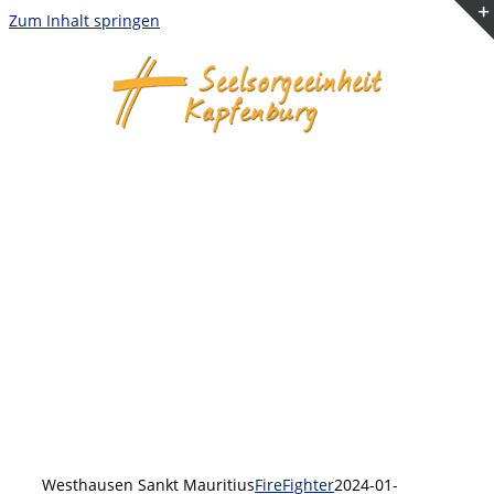
Zum Inhalt springen
Westhausen Sankt Mauritius
FireFighter
2024-01-