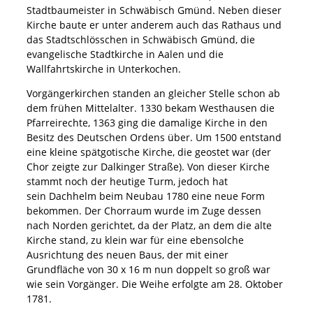
Stadtbaumeister in Schwäbisch Gmünd. Neben dieser
Kirche baute er unter anderem auch das Rathaus und
das Stadtschlösschen in Schwäbisch Gmünd, die
evangelische Stadtkirche in Aalen und die
Wallfahrtskirche in Unterkochen.
Vorgängerkirchen standen an gleicher Stelle schon ab
dem frühen Mittelalter. 1330 bekam Westhausen die
Pfarreirechte, 1363 ging die damalige Kirche in den
Besitz des Deutschen Ordens über. Um 1500 entstand
eine kleine spätgotische Kirche, die geostet war (der
Chor zeigte zur Dalkinger Straße). Von dieser Kirche
stammt noch der heutige Turm, jedoch hat
sein Dachhelm beim Neubau 1780 eine neue Form
bekommen. Der Chorraum wurde im Zuge dessen
nach Norden gerichtet, da der Platz, an dem die alte
Kirche stand, zu klein war für eine ebensolche
Ausrichtung des neuen Baus, der mit einer
Grundfläche von 30 x 16 m nun doppelt so groß war
wie sein Vorgänger. Die Weihe erfolgte am 28. Oktober
1781.