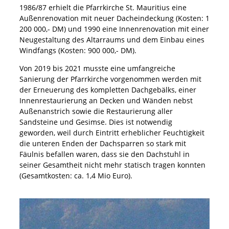
1986/87 erhielt die Pfarrkirche St. Mauritius eine
Außenrenovation mit neuer Dacheindeckung (Kosten: 1
200 000,- DM) und 1990 eine Innenrenovation mit einer
Neugestaltung des Altarraums und dem Einbau eines
Windfangs (Kosten: 900 000,- DM).
Von 2019 bis 2021 musste eine umfangreiche
Sanierung der Pfarrkirche vorgenommen werden mit
der Erneuerung des kompletten Dachgebälks, einer
Innenrestaurierung an Decken und Wänden nebst
Außenanstrich sowie die Restaurierung aller
Sandsteine und Gesimse. Dies ist notwendig
geworden, weil durch Eintritt erheblicher Feuchtigkeit
die unteren Enden der Dachsparren so stark mit
Fäulnis befallen waren, dass sie den Dachstuhl in
seiner Gesamtheit nicht mehr statisch tragen konnten
(Gesamtkosten: ca. 1,4 Mio Euro).