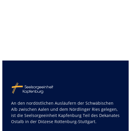
An den nordöstlichen Ausläufern der Schwäbischen
Alb zwischen Aalen und dem Nördlinger Ries gelegen,
ist die Seelsorgeeinheit Kapfenburg Teil des Dekanates
Ostalb in der Diözese Rottenburg-Stuttgart.