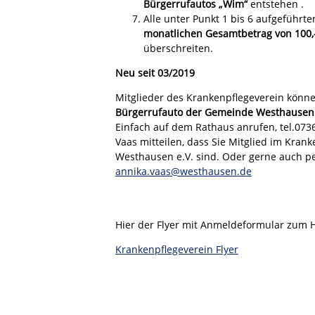
Bürgerrufautos „Wim“
entstehen .
Alle unter Punkt 1 bis 6 aufgeführt
monatlichen Gesamtbetrag von 100,–
überschreiten.
Neu seit 03/2019
Mitglieder des Krankenpflegeverein könn
Bürgerrufauto der Gemeinde Westhausen ,
Einfach auf dem Rathaus anrufen, tel.073
Vaas mitteilen, dass Sie Mitglied im Kran
Westhausen e.V. sind. Oder gerne auch pe
annika.vaas@westhausen.de
Hier der Flyer mit Anmeldeformular zum 
Krankenpflegeverein Flyer