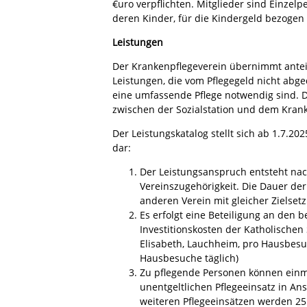
€uro verpflichten. Mitglieder sind Einzel
deren Kinder, für die Kindergeld bezogen 
Leistungen
Der Krankenpflegeverein übernimmt anteil
Leistungen, die vom Pflegegeld nicht abge
eine umfassende Pflege notwendig sind. D
zwischen der Sozialstation und dem Krank
Der Leistungskatalog stellt sich ab 1.7.202
dar:
Der Leistungsanspruch entsteht na
Vereinszugehörigkeit. Die Dauer der
anderen Verein mit gleicher Zielset
Es erfolgt eine Beteiligung an den 
Investitionskosten der Katholischen S
Elisabeth, Lauchheim, pro Hausbesu
Hausbesuche täglich)
Zu pflegende Personen können einm
unentgeltlichen Pflegeeinsatz in A
weiteren Pflegeeinsätzen werden 25