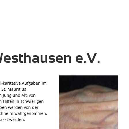
esthausen e.V.
-karitative Aufgaben im
St. Mauritius
 Jung und Alt, von
 Hilfen in schwierigen
aben werden von der
Lauchheim wahrgenommen,
fasst werden.