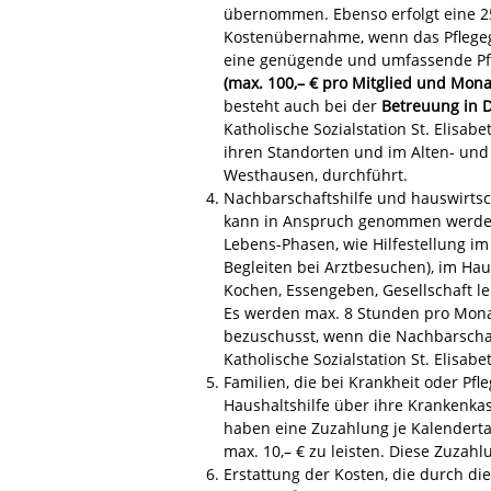
übernommen. Ebenso erfolgt eine 2
Kostenübernahme, wenn das Pflegeg
eine genügende und umfassende Pfle
(max.
100,– € pro Mitglied und Mona
besteht auch bei der
Betreuung in
Katholische Sozialstation St. Elisab
ihren Standorten und im Alten- und 
Westhausen, durchführt.
Nachbarschaftshilfe und hauswirtsc
kann in Anspruch genommen werden
Lebens-Phasen, wie Hilfestellung im 
Begleiten bei Arztbesuchen), im Haus
Kochen, Essengeben, Gesellschaft le
Es werden max. 8 Stunden pro Mona
bezuschusst, wenn die Nachbarschaf
Katholische Sozialstation St. Elisabet
Familien, die bei Krankheit oder Pfl
Haushaltshilfe über ihre Krankenka
haben eine Zuzahlung je Kalendertag
max. 10,– € zu leisten. Diese Zuza
Erstattung der Kosten, die durch di