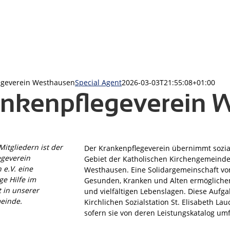
egeverein Westhausen
Special Agent
2026-03-03T21:55:08+01:00
nkenpflegeverein W
Mitgliedern ist der
Der Krankenpflegeverein übernimmt sozial
egeverein
Gebiet der Katholischen Kirchengemeinde 
e.V. eine
Westhausen. Eine Solidargemeinschaft von
ge Hilfe im
Gesunden, Kranken und Alten ermöglichen
t in unserer
und vielfältigen Lebenslagen. Diese Aufg
einde.
Kirchlichen Sozialstation St. Elisabeth 
sofern sie von deren Leistungskatalog um