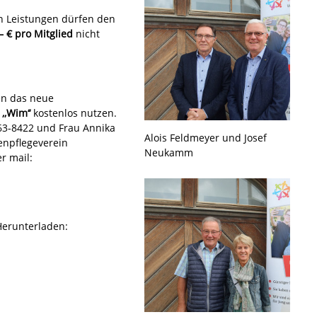
en Leistungen dürfen den
 € pro Mitglied
nicht
en das neue
,Wim‘‘
kostenlos nutzen.
63-8422 und Frau Annika
Alois Feldmeyer und Josef
kenpflegeverein
Neukamm
r mail:
Herunterladen: