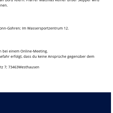
inen.
ronn-Gohren; Im Wassersportzentrum 12.
n bei einem Online-Meeting.
 Gefahr erfolgt, dass du keine Ansprüche gegenüber dem
latz 7; 73463Westhausen