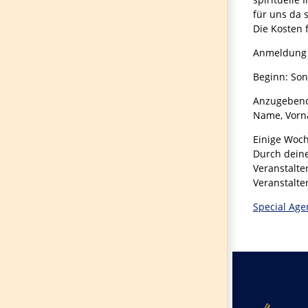
für uns da 
Die Kosten 
Anmeldung 
Beginn: So
Anzugebend
Name, Vorna
Einige Woch
Durch deine
Veranstalte
Veranstalte
Special Age