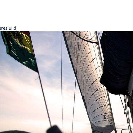
eres Bild