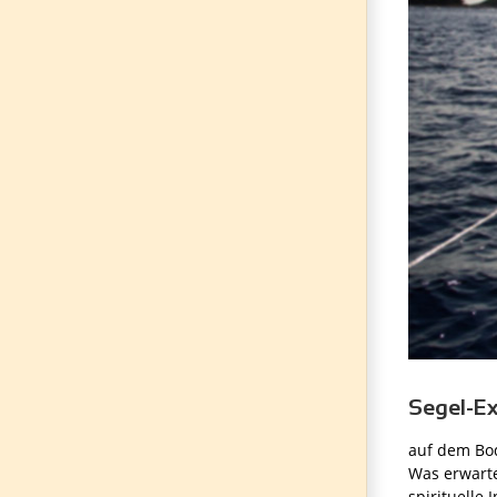
Segel-Ex
auf dem Bod
Was erwarte
spirituelle