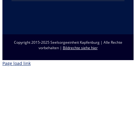
Copyright 2015-2025 Seelsorgeeinheit Kapfenburg | Alle Rechte
vorbehalten |
Bildrechte siehe hier
Page load link