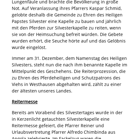
Lungenfäule und brachte die Bevölkerung in große
Not. Auf Veranlassung ihres Pfarrers Kaspar Schmid,
gelobte deshalb die Gemeinde zu Ehren des Heiligen
Papstes Silvester eine Kapelle zu bauen und jährlich
mit den Pferden zur Silvesterkapelle zu reiten, wenn
sie von der Heimsuchung befreit würden. Die Gebete
wurden erhört, die Seuche hörte auf und das Gelöbnis
wurde eingelöst.
Immer am 31. Dezember, dem Namenstag des Heiligen
Silvesters, steht nun die nach ihm benannte Kapelle im
Mittelpunkt des Geschehens. Die Reiterprozession, die
zu Ehren des Pferdeheiligen und Schutzpatrons des
Viehs in Westhausen abgehalten wird, zählt zu einer
der ältesten unseres Landes.
Reitermesse
Bereits am Vorabend des Silvestertages wurde in der
in Kerzenlicht getauchten Silvesterkapelle eine
Reitermesse gefeiert, die Pfarrer Reiner und
Urlaubsvertretung Pfarrer Alfredo Chimbinda aus
Angola zelebrierte. Im Fackelzug waren die