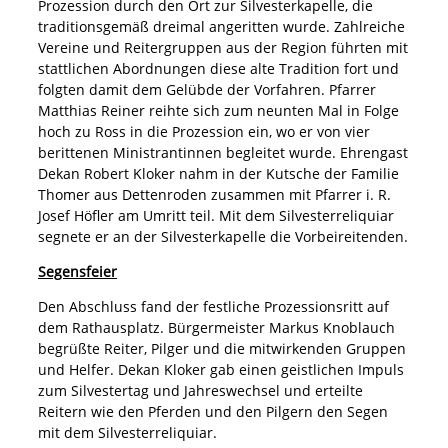
Prozession durch den Ort zur Silvesterkapelle, die
traditionsgemäß dreimal angeritten wurde. Zahlreiche
Vereine und Reitergruppen aus der Region führten mit
stattlichen Abordnungen diese alte Tradition fort und
folgten damit dem Gelübde der Vorfahren. Pfarrer
Matthias Reiner reihte sich zum neunten Mal in Folge
hoch zu Ross in die Prozession ein, wo er von vier
berittenen Ministrantinnen begleitet wurde. Ehrengast
Dekan Robert Kloker nahm in der Kutsche der Familie
Thomer aus Dettenroden zusammen mit Pfarrer i. R.
Josef Höfler am Umritt teil. Mit dem Silvesterreliquiar
segnete er an der Silvesterkapelle die Vorbeireitenden.
Segensfeier
Den Abschluss fand der festliche Prozessionsritt auf
dem Rathausplatz. Bürgermeister Markus Knoblauch
begrüßte Reiter, Pilger und die mitwirkenden Gruppen
und Helfer. Dekan Kloker gab einen geistlichen Impuls
zum Silvestertag und Jahreswechsel und erteilte
Reitern wie den Pferden und den Pilgern den Segen
mit dem Silvesterreliquiar.