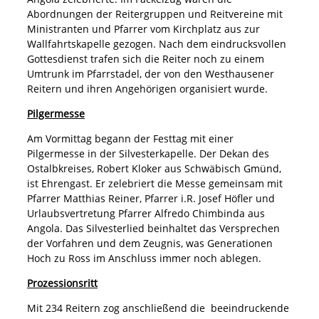
Abordnungen der Reitergruppen und Reitvereine mit
Ministranten und Pfarrer vom Kirchplatz aus zur
Wallfahrtskapelle gezogen. Nach dem eindrucksvollen
Gottesdienst trafen sich die Reiter noch zu einem
Umtrunk im Pfarrstadel, der von den Westhausener
Reitern und ihren Angehörigen organisiert wurde.
Pilgermesse
Am Vormittag begann der Festtag mit einer
Pilgermesse in der Silvesterkapelle. Der Dekan des
Ostalbkreises, Robert Kloker aus Schwäbisch Gmünd,
ist Ehrengast. Er zelebriert die Messe gemeinsam mit
Pfarrer Matthias Reiner, Pfarrer i.R. Josef Höfler und
Urlaubsvertretung Pfarrer Alfredo Chimbinda aus
Angola. Das Silvesterlied beinhaltet das Versprechen
der Vorfahren und dem Zeugnis, was Generationen
Hoch zu Ross im Anschluss immer noch ablegen.
Prozessionsritt
Mit 234 Reitern zog anschließend die beeindruckende