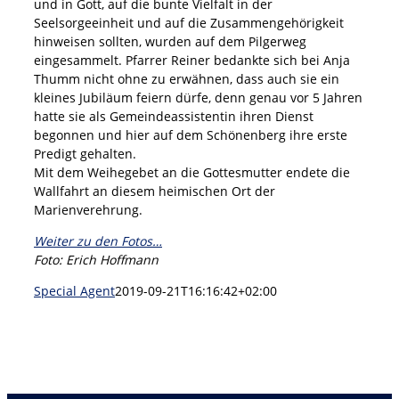
und in Gott, auf die bunte Vielfalt in der
Seelsorgeeinheit und auf die Zusammengehörigkeit
hinweisen sollten, wurden auf dem Pilgerweg
eingesammelt. Pfarrer Reiner bedankte sich bei Anja
Thumm nicht ohne zu erwähnen, dass auch sie ein
kleines Jubiläum feiern dürfe, denn genau vor 5 Jahren
hatte sie als Gemeindeassistentin ihren Dienst
begonnen und hier auf dem Schönenberg ihre erste
Predigt gehalten.
Mit dem Weihegebet an die Gottesmutter endete die
Wallfahrt an diesem heimischen Ort der
Marienverehrung.
Weiter zu den Fotos…
Foto: Erich Hoffmann
Special Agent
2019-09-21T16:16:42+02:00