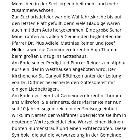
Menschen in der Seelsorgeeinheit mehr und mehr
zusammenwachsen.
Zur Eucharistiefeier war die Wallfahrtskirche bis auf
den letzten Platz gefüllt, denn viele Gläubige waren
auch mit dem Auto hergekommen. Eine große Schar
Ministranten aus allen 5 Gemeinden begleiteten die
Pfarrer Dr. Pius Adiele, Matthias Reiner und Josef
Höfler sowie die Gemeindereferentin Anja Thumm
beim großen Einzug ins Gotteshaus.
Am Ende seiner Predigt lud Pfarrer Reiner zum Alpha-
Kurs ein, der in Westhausen angeboten wird. Der
Kirchenchor St. Gangolf Röttingen unter der Leitung
von Dr. Dittmer bereicherte den Gottesdienst mit
einigen Liedbeiträgen.
Am Ende der Feier trat Gemeindereferentin Thumm
ans Mikrofon. Sie erinnerte, dass Pfarrer Reiner nun
seit 10 Jahren segensreich in der Seelsorgeeinheit
wirkt. Im Namen der Wallfahrer überreichte sie ihm in
deutende Worte gekleidet eine Wurzel, einen kleinen
bunten Blumenstrauß und einen Fichtenzapfen. Diese
Symbole, die auf die Verwurzelung in der Gemeinde