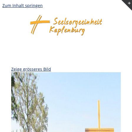
Zum Inhalt springen
Zeige grösseres Bild