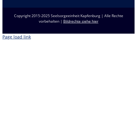
Copyright 2015-2025 Seelsorgeeinheit Kapfenburg | Alle Rechte
vorbehalten |
Bildrechte siehe hier
Page load link