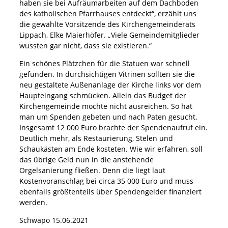
haben sie bei Aufräumarbeiten auf dem Dachboden
des katholischen Pfarrhauses entdeckt“, erzählt uns
die gewählte Vorsitzende des Kirchengemeinderats
Lippach, Elke Maierhöfer. „Viele Gemeindemitglieder
wussten gar nicht, dass sie existieren.“
Ein schönes Plätzchen für die Statuen war schnell
gefunden. In durchsichtigen Vitrinen sollten sie die
neu gestaltete Außenanlage der Kirche links vor dem
Haupteingang schmücken. Allein das Budget der
Kirchengemeinde mochte nicht ausreichen. So hat
man um Spenden gebeten und nach Paten gesucht.
Insgesamt 12 000 Euro brachte der Spendenaufruf ein.
Deutlich mehr, als Restaurierung, Stelen und
Schaukästen am Ende kosteten. Wie wir erfahren, soll
das übrige Geld nun in die anstehende
Orgelsanierung fließen. Denn die liegt laut
Kostenvoranschlag bei circa 35 000 Euro und muss
ebenfalls größtenteils über Spendengelder finanziert
werden.
Schwäpo 15.06.2021