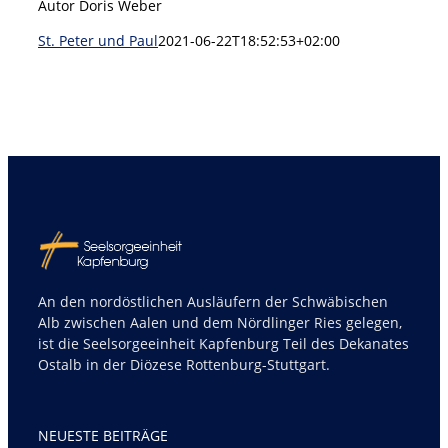
Autor Doris Weber
St. Peter und Paul
2021-06-22T18:52:53+02:00
An den nordöstlichen Ausläufern der Schwäbischen
Alb zwischen Aalen und dem Nördlinger Ries gelegen,
ist die Seelsorgeeinheit Kapfenburg Teil des Dekanates
Ostalb in der Diözese Rottenburg-Stuttgart.
NEUESTE BEITRÄGE