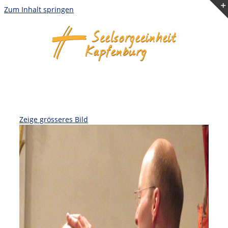
Zum Inhalt springen
Zeige grösseres Bild