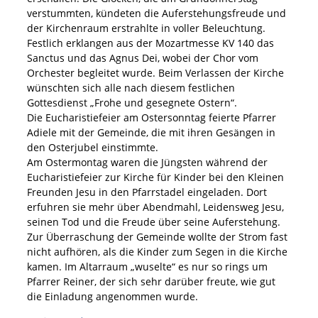
verstummten, kündeten die Auferstehungsfreude und
der Kirchenraum erstrahlte in voller Beleuchtung.
Festlich erklangen aus der Mozartmesse KV 140 das
Sanctus und das Agnus Dei, wobei der Chor vom
Orchester begleitet wurde. Beim Verlassen der Kirche
wünschten sich alle nach diesem festlichen
Gottesdienst „Frohe und gesegnete Ostern“.
Die Eucharistiefeier am Ostersonntag feierte Pfarrer
Adiele mit der Gemeinde, die mit ihren Gesängen in
den Osterjubel einstimmte.
Am Ostermontag waren die Jüngsten während der
Eucharistiefeier zur Kirche für Kinder bei den Kleinen
Freunden Jesu in den Pfarrstadel eingeladen. Dort
erfuhren sie mehr über Abendmahl, Leidensweg Jesu,
seinen Tod und die Freude über seine Auferstehung.
Zur Überraschung der Gemeinde wollte der Strom fast
nicht aufhören, als die Kinder zum Segen in die Kirche
kamen. Im Altarraum „wuselte“ es nur so rings um
Pfarrer Reiner, der sich sehr darüber freute, wie gut
die Einladung angenommen wurde.