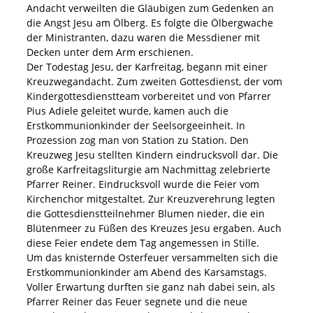
Andacht verweilten die Gläubigen zum Gedenken an
die Angst Jesu am Ölberg. Es folgte die Ölbergwache
der Ministranten, dazu waren die Messdiener mit
Decken unter dem Arm erschienen.
Der Todestag Jesu, der Karfreitag, begann mit einer
Kreuzwegandacht. Zum zweiten Gottesdienst, der vom
Kindergottesdienstteam vorbereitet und von Pfarrer
Pius Adiele geleitet wurde, kamen auch die
Erstkommunionkinder der Seelsorgeeinheit. In
Prozession zog man von Station zu Station. Den
Kreuzweg Jesu stellten Kindern eindrucksvoll dar. Die
große Karfreitagsliturgie am Nachmittag zelebrierte
Pfarrer Reiner. Eindrucksvoll wurde die Feier vom
Kirchenchor mitgestaltet. Zur Kreuzverehrung legten
die Gottesdienstteilnehmer Blumen nieder, die ein
Blütenmeer zu Füßen des Kreuzes Jesu ergaben. Auch
diese Feier endete dem Tag angemessen in Stille.
Um das knisternde Osterfeuer versammelten sich die
Erstkommunionkinder am Abend des Karsamstags.
Voller Erwartung durften sie ganz nah dabei sein, als
Pfarrer Reiner das Feuer segnete und die neue