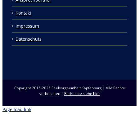
Kontakt
Impressum
Datenschutz
Copyright 2015-2025 Seelsorgeeinheit Kapfenburg | Alle Rechte
vorbehalten |
Bildrechte siehe hier
Page load link