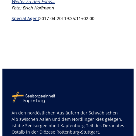
Weiter zu den Fotos…
Foto: Erich Hoffmann
Special Agent
2017-04-20T19:35:11+02:00
An den nordöstlichen Ausläufern der Schwäbischen
Alb zwischen Aalen und dem Nördlinger Ries gelegen,
ist die Seelsorgeeinheit Kapfenburg Teil des Dekanates
Ostalb in der Diözese Rottenburg-Stuttgart.