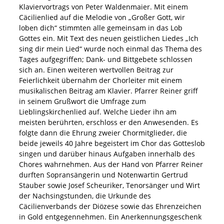
Klaviervortrags von Peter Waldenmaier. Mit einem
Cäcilienlied auf die Melodie von „Großer Gott, wir
loben dich“ stimmten alle gemeinsam in das Lob
Gottes ein. Mit Text des neuen geistlichen Liedes „Ich
sing dir mein Lied“ wurde noch einmal das Thema des
Tages aufgegriffen; Dank- und Bittgebete schlossen
sich an. Einen weiteren wertvollen Beitrag zur
Feierlichkeit übernahm der Chorleiter mit einem
musikalischen Beitrag am Klavier. Pfarrer Reiner griff
in seinem Grußwort die Umfrage zum
Lieblingskirchenlied auf. Welche Lieder ihn am
meisten berührten, erschloss er den Anwesenden. Es
folgte dann die Ehrung zweier Chormitglieder, die
beide jeweils 40 Jahre begeistert im Chor das Gotteslob
singen und darüber hinaus Aufgaben innerhalb des
Chores wahrnehmen. Aus der Hand von Pfarrer Reiner
durften Sopransängerin und Notenwartin Gertrud
Stauber sowie Josef Scheuriker, Tenorsänger und Wirt
der Nachsingstunden, die Urkunde des
Cäcilienverbands der Diözese sowie das Ehrenzeichen
in Gold entgegennehmen. Ein Anerkennungsgeschenk