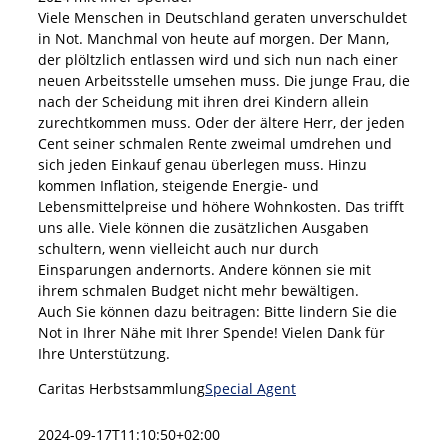
Viele Menschen in Deutschland geraten unverschuldet
in Not. Manchmal von heute auf morgen. Der Mann,
der plöltzlich entlassen wird und sich nun nach einer
neuen Arbeitsstelle umsehen muss. Die junge Frau, die
nach der Scheidung mit ihren drei Kindern allein
zurechtkommen muss. Oder der ältere Herr, der jeden
Cent seiner schmalen Rente zweimal umdrehen und
sich jeden Einkauf genau überlegen muss. Hinzu
kommen Inflation, steigende Energie- und
Lebensmittelpreise und höhere Wohnkosten. Das trifft
uns alle. Viele können die zusätzlichen Ausgaben
schultern, wenn vielleicht auch nur durch
Einsparungen andernorts. Andere können sie mit
ihrem schmalen Budget nicht mehr bewältigen.
Auch Sie können dazu beitragen: Bitte lindern Sie die
Not in Ihrer Nähe mit Ihrer Spende! Vielen Dank für
Ihre Unterstützung.
Caritas Herbstsammlung
Special Agent
2024-09-17T11:10:50+02:00