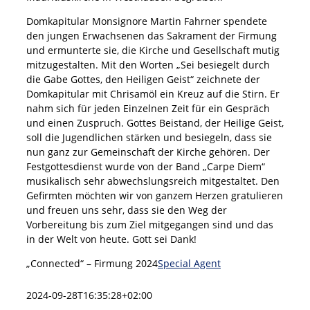
Domkapitular Monsignore Martin Fahrner spendete
den jungen Erwachsenen das Sakrament der Firmung
und ermunterte sie, die Kirche und Gesellschaft mutig
mitzugestalten. Mit den Worten „Sei besiegelt durch
die Gabe Gottes, den Heiligen Geist“ zeichnete der
Domkapitular mit Chrisamöl ein Kreuz auf die Stirn. Er
nahm sich für jeden Einzelnen Zeit für ein Gespräch
und einen Zuspruch. Gottes Beistand, der Heilige Geist,
soll die Jugendlichen stärken und besiegeln, dass sie
nun ganz zur Gemeinschaft der Kirche gehören. Der
Festgottesdienst wurde von der Band „Carpe Diem“
musikalisch sehr abwechslungsreich mitgestaltet. Den
Gefirmten möchten wir von ganzem Herzen gratulieren
und freuen uns sehr, dass sie den Weg der
Vorbereitung bis zum Ziel mitgegangen sind und das
in der Welt von heute. Gott sei Dank!
„Connected“ – Firmung 2024
Special Agent
2024-09-28T16:35:28+02:00