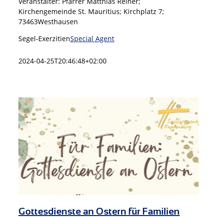
Veranstalter: Pfarrer Matthias Reiner;
Kirchengemeinde St. Mauritius; Kirchplatz 7;
73463Westhausen
Segel-Exerzitien
Special Agent
2024-04-25T20:46:48+02:00
Gottesdienste an Ostern für Familien