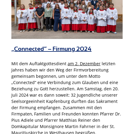
„Connected“ – Firmung 2024
Mit dem Auftaktgottesdient
am 2. Dezember
letzten
Jahres haben wir den Weg der Firmvorbereitung
gemeinsam begonnen, um unter dem Motto
„Connected“ eine Verbindung zum Glauben und eine
Beziehung zu Gott herzustellen. Am Samstag, den 20.
Juli 2024 war es dann soweit: 32 Jugendliche unserer
Seelsorgeeinheit Kapfenburg durften das Sakrament
der Firmung empfangen. Zusammen mit den
Firmpaten, Familien und Freunden konnten Pfarrer Dr.
Pius Adiele und Pfarrer Matthias Reiner den
Domkapitular Monsignore Martin Fahrner in der St.
Mauritiuskirche in Westhausen begrüßen.