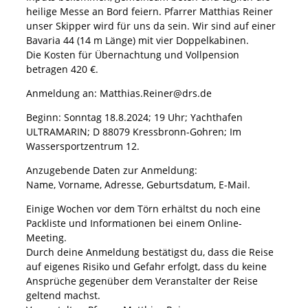
heilige Messe an Bord feiern. Pfarrer Matthias Reiner
unser Skipper wird für uns da sein. Wir sind auf einer
Bavaria 44 (14 m Länge) mit vier Doppelkabinen.
Die Kosten für Übernachtung und Vollpension
betragen 420 €.
Anmeldung an: Matthias.Reiner@drs.de
Beginn: Sonntag 18.8.2024; 19 Uhr; Yachthafen
ULTRAMARIN; D 88079 Kressbronn-Gohren; Im
Wassersportzentrum 12.
Anzugebende Daten zur Anmeldung:
Name, Vorname, Adresse, Geburtsdatum, E-Mail.
Einige Wochen vor dem Törn erhältst du noch eine
Packliste und Informationen bei einem Online-
Meeting.
Durch deine Anmeldung bestätigst du, dass die Reise
auf eigenes Risiko und Gefahr erfolgt, dass du keine
Ansprüche gegenüber dem Veranstalter der Reise
geltend machst.