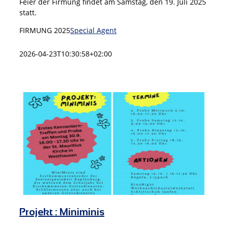
Feier der Firmung findet am Samstag, den 19. Juli 2025
statt.
FIRMUNG 2025
Special Agent
2026-04-23T10:30:58+02:00
Projekt : Miniminis