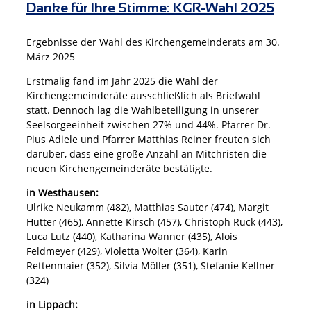
Danke für Ihre Stimme: KGR-Wahl 2025
Ergebnisse der Wahl des Kirchengemeinderats am 30.
März 2025
Erstmalig fand im Jahr 2025 die Wahl der
Kirchengemeinderäte ausschließlich als Briefwahl
statt. Dennoch lag die Wahlbeteiligung in unserer
Seelsorgeeinheit zwischen 27% und 44%. Pfarrer Dr.
Pius Adiele und Pfarrer Matthias Reiner freuten sich
darüber, dass eine große Anzahl an Mitchristen die
neuen Kirchengemeinderäte bestätigte.
in Westhausen:
Ulrike Neukamm (482), Matthias Sauter (474), Margit
Hutter (465), Annette Kirsch (457), Christoph Ruck (443),
Luca Lutz (440), Katharina Wanner (435), Alois
Feldmeyer (429), Violetta Wolter (364), Karin
Rettenmaier (352), Silvia Möller (351), Stefanie Kellner
(324)
in Lippach: