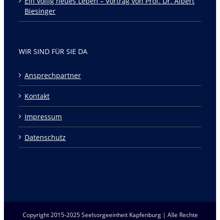
Ein völlig neues Leben – Vortrag von Prof. Dr. Albert
Biesinger
WIR SIND FÜR SIE DA
Ansprechpartner
Kontakt
Impressum
Datenschutz
Copyright 2015-2025 Seelsorgeeinheit Kapfenburg | Alle Rechte