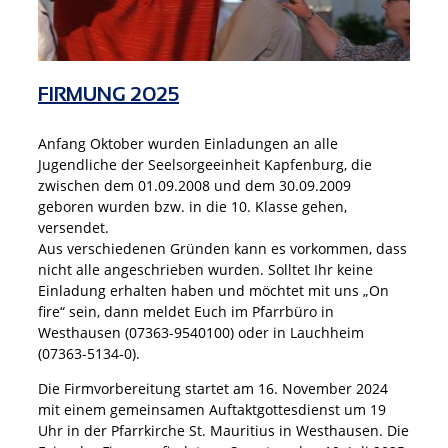
FIRMUNG 2025
Anfang Oktober wurden Einladungen an alle
Jugendliche der Seelsorgeeinheit Kapfenburg, die
zwischen dem 01.09.2008 und dem 30.09.2009
geboren wurden bzw. in die 10. Klasse gehen,
versendet.
Aus verschiedenen Gründen kann es vorkommen, dass
nicht alle angeschrieben wurden. Solltet Ihr keine
Einladung erhalten haben und möchtet mit uns „On
fire“ sein, dann meldet Euch im Pfarrbüro in
Westhausen (07363-9540100) oder in Lauchheim
(07363-5134-0).
Die Firmvorbereitung startet am 16. November 2024
mit einem gemeinsamen Auftaktgottesdienst um 19
Uhr in der Pfarrkirche St. Mauritius in Westhausen. Die