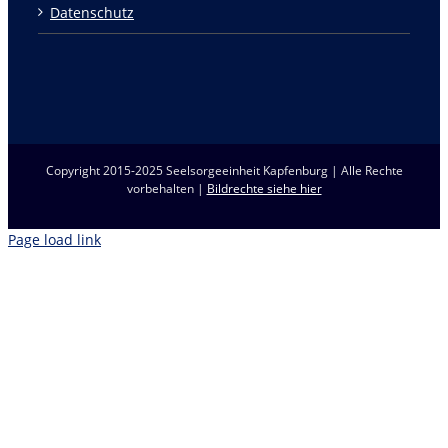
Datenschutz
Copyright 2015-2025 Seelsorgeeinheit Kapfenburg | Alle Rechte
vorbehalten |
Bildrechte siehe hier
Page load link