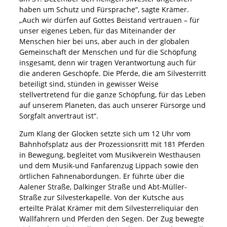
haben um Schutz und Fürsprache“, sagte Krämer.
„Auch wir dürfen auf Gottes Beistand vertrauen – für
unser eigenes Leben, für das Miteinander der
Menschen hier bei uns, aber auch in der globalen
Gemeinschaft der Menschen und für die Schöpfung
insgesamt, denn wir tragen Verantwortung auch für
die anderen Geschöpfe. Die Pferde, die am Silvesterritt
beteiligt sind, stünden in gewisser Weise
stellvertretend für die ganze Schöpfung, für das Leben
auf unserem Planeten, das auch unserer Fürsorge und
Sorgfalt anvertraut ist“.
Zum Klang der Glocken setzte sich um 12 Uhr vom
Bahnhofsplatz aus der Prozessionsritt mit 181 Pferden
in Bewegung, begleitet vom Musikverein Westhausen
und dem Musik-und Fanfarenzug Lippach sowie den
örtlichen Fahnenabordungen. Er führte über die
Aalener Straße, Dalkinger Straße und Abt-Müller-
Straße zur Silvesterkapelle. Von der Kutsche aus
erteilte Prälat Krämer mit dem Silvesterreliquiar den
Wallfahrern und Pferden den Segen. Der Zug bewegte