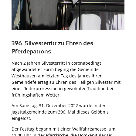
396. Silvesterritt zu Ehren des
Pferdepatrons
Nach 2 Jahren Silvesterritt in coronabedingt
abgewandelter Form beging die Gemeinde
Westhausen am letzten Tag des Jahres ihren
Gemeindefeiertag zu Ehren des Heiligen Silvester mit
einer Reiterprozession in gewohnter Tradition bei
frühlingshaftem Wetter.
Am Samstag, 31. Dezember 2022 wurde in der
Jagsttalgemeinde zum 396. Mal dieses Gelöbnis
eingelöst.
Der Festtag begann mit einer Wallfahrtsmesse um
11.00 Uhr in der Pfarrkirche, die Domkapitular Dr.