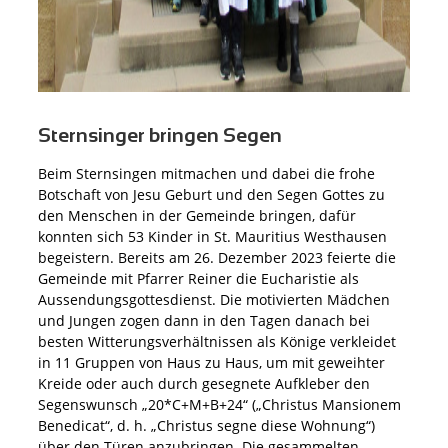
Sternsinger bringen Segen
Beim Sternsingen mitmachen und dabei die frohe
Botschaft von Jesu Geburt und den Segen Gottes zu
den Menschen in der Gemeinde bringen, dafür
konnten sich 53 Kinder in St. Mauritius Westhausen
begeistern. Bereits am 26. Dezember 2023 feierte die
Gemeinde mit Pfarrer Reiner die Eucharistie als
Aussendungsgottesdienst. Die motivierten Mädchen
und Jungen zogen dann in den Tagen danach bei
besten Witterungsverhältnissen als Könige verkleidet
in 11 Gruppen von Haus zu Haus, um mit geweihter
Kreide oder auch durch gesegnete Aufkleber den
Segenswunsch „20*C+M+B+24“ („Christus Mansionem
Benedicat“, d. h. „Christus segne diese Wohnung“)
über den Türen anzubringen. Die gesammelten