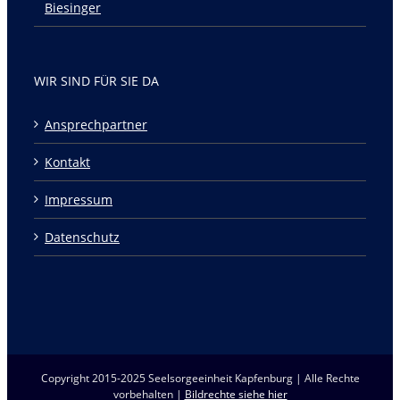
Biesinger
WIR SIND FÜR SIE DA
Ansprechpartner
Kontakt
Impressum
Datenschutz
Copyright 2015-2025 Seelsorgeeinheit Kapfenburg | Alle Rechte
vorbehalten |
Bildrechte siehe hier