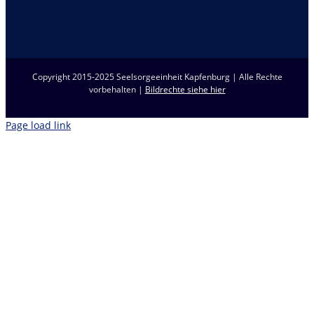
Copyright 2015-2025 Seelsorgeeinheit Kapfenburg | Alle Rechte
vorbehalten |
Bildrechte siehe hier
Page load link