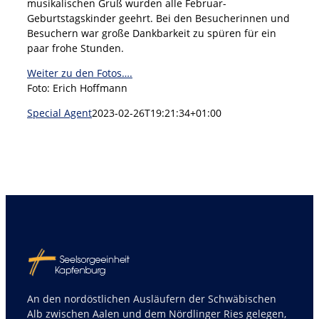
musikalischen Gruß wurden alle Februar-
Geburtstagskinder geehrt. Bei den Besucherinnen und
Besuchern war große Dankbarkeit zu spüren für ein
paar frohe Stunden.
Weiter zu den Fotos….
Foto: Erich Hoffmann
Special Agent
2023-02-26T19:21:34+01:00
An den nordöstlichen Ausläufern der Schwäbischen
Alb zwischen Aalen und dem Nördlinger Ries gelegen,