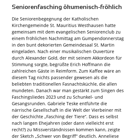
Seniorenfasching ökumenisch-fröhlich
Die Seniorenbegegnung der Katholischen
Kirchengemeinde St. Mauritius Westhausen hatte
gemeinsam mit dem evangelischen Seniorenclub zu
einem fröhlichen Nachmittag am Gumpendonnerstag
in den bunt dekorierten Gemeindesaal St. Martin
eingeladen. Nach einer musikalischen Ouvertüre
durch Alexander Gold, der mit seinem Akkordeon für
Stimmung sorgte, begrüßte Erich Hoffmann die
zahlreichen Gäste in Reimform. Zum Kaffee wäre an
diesem Tag nichts passender gewesen als die
beliebten traditionellen Fasnachtsküchle, die allen
mundeten. Danach war man gestärkt zum Singen des
Faschingsliedes 2023 und zu Schunkel- und
Gesangsrunden. Gabriele Teske entführte die
närrische Gesellschaft in die Welt der Vierbeiner mit
der Geschichte „Fasching der Tiere“. Dass es selbst
nach langen Ehejahren (oder dann vielleicht erst
recht?) zu Missverständnissen kommen kann, zeigte
der Sketch „Schwer von Begriff“ deutlich. Anneliese