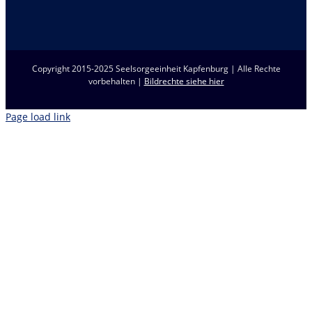
Copyright 2015-2025 Seelsorgeeinheit Kapfenburg | Alle Rechte
vorbehalten |
Bildrechte siehe hier
Page load link