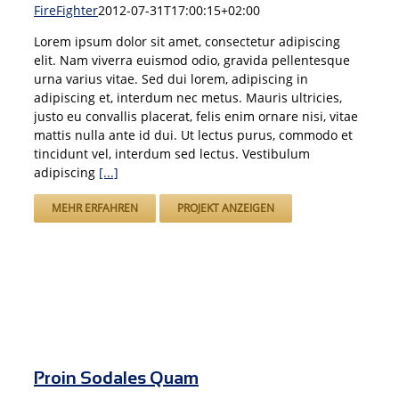
FireFighter
2012-07-31T17:00:15+02:00
Lorem ipsum dolor sit amet, consectetur adipiscing
elit. Nam viverra euismod odio, gravida pellentesque
urna varius vitae. Sed dui lorem, adipiscing in
adipiscing et, interdum nec metus. Mauris ultricies,
justo eu convallis placerat, felis enim ornare nisi, vitae
mattis nulla ante id dui. Ut lectus purus, commodo et
tincidunt vel, interdum sed lectus. Vestibulum
adipiscing
[...]
MEHR ERFAHREN
PROJEKT ANZEIGEN
Proin Sodales Quam