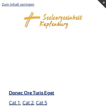
Zum Inhalt springen
Donec Ore Turis Eget
Cat 1
,
Cat 2
,
Cat 5