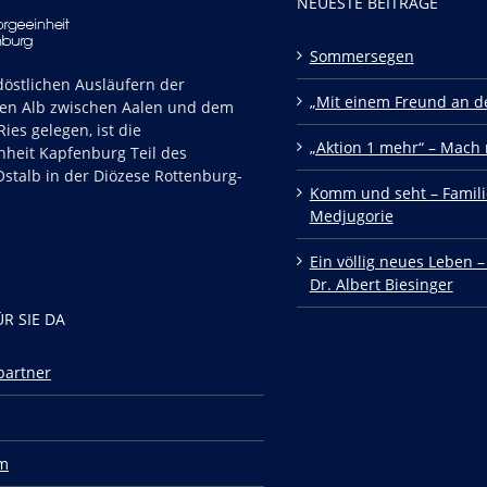
NEUESTE BEITRÄGE
Sommersegen
östlichen Ausläufern der
„Mit einem Freund an de
en Alb zwischen Aalen und dem
ies gelegen, ist die
„Aktion 1 mehr“ – Mach 
nheit Kapfenburg Teil des
stalb in der Diözese Rottenburg-
Komm und seht – Famili
Medjugorie
Ein völlig neues Leben –
Dr. Albert Biesinger
ÜR SIE DA
partner
m