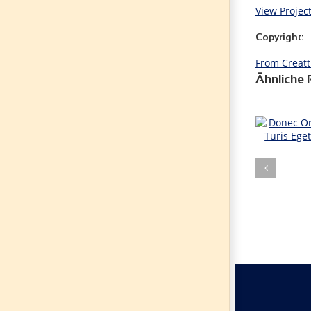
View Projec
Copyright:
From Creatt
Ähnliche 