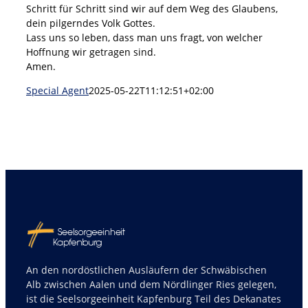
Schritt für Schritt sind wir auf dem Weg des Glaubens,
dein pilgerndes Volk Gottes.
Lass uns so leben, dass man uns fragt, von welcher
Hoffnung wir getragen sind.
Amen.
Special Agent
2025-05-22T11:12:51+02:00
An den nordöstlichen Ausläufern der Schwäbischen
Alb zwischen Aalen und dem Nördlinger Ries gelegen,
ist die Seelsorgeeinheit Kapfenburg Teil des Dekanates