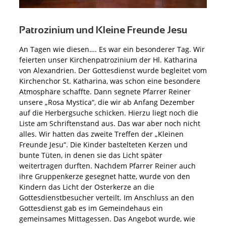
Patrozinium und Kleine Freunde Jesu
An Tagen wie diesen…. Es war ein besonderer Tag. Wir
feierten unser Kirchenpatrozinium der Hl. Katharina
von Alexandrien. Der Gottesdienst wurde begleitet vom
Kirchenchor St. Katharina, was schon eine besondere
Atmosphäre schaffte. Dann segnete Pfarrer Reiner
unsere „Rosa Mystica“, die wir ab Anfang Dezember
auf die Herbergsuche schicken. Hierzu liegt noch die
Liste am Schriftenstand aus. Das war aber noch nicht
alles. Wir hatten das zweite Treffen der „Kleinen
Freunde Jesu“. Die Kinder bastelteten Kerzen und
bunte Tüten, in denen sie das Licht später
weitertragen durften. Nachdem Pfarrer Reiner auch
ihre Gruppenkerze gesegnet hatte, wurde von den
Kindern das Licht der Osterkerze an die
Gottesdienstbesucher verteilt. Im Anschluss an den
Gottesdienst gab es im Gemeindehaus ein
gemeinsames Mittagessen. Das Angebot wurde, wie