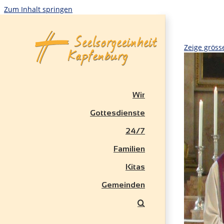
Zum Inhalt springen
Zeige gröss
Wir
Gottesdienste
24/7
Familien
Kitas
Gemeinden