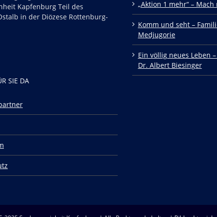
„Aktion 1 mehr“ – Mach 
nheit Kapfenburg Teil des
stalb in der Diözese Rottenburg-
Komm und seht – Famili
Medjugorie
Ein völlig neues Leben –
Dr. Albert Biesinger
ÜR SIE DA
partner
m
utz