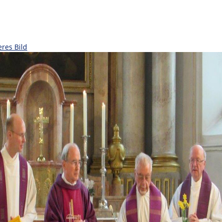
eres Bild