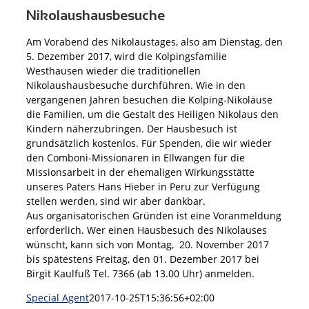
Nikolaushausbesuche
Am Vorabend des Nikolaustages, also am Dienstag, den
5. Dezember 2017, wird die Kolpingsfamilie
Westhausen wieder die traditionellen
Nikolaushausbesuche durchführen. Wie in den
vergangenen Jahren besuchen die Kolping-Nikoläuse
die Familien, um die Gestalt des Heiligen Nikolaus den
Kindern näherzubringen. Der Hausbesuch ist
grundsätzlich kostenlos. Für Spenden, die wir wieder
den Comboni-Missionaren in Ellwangen für die
Missionsarbeit in der ehemaligen Wirkungsstätte
unseres Paters Hans Hieber in Peru zur Verfügung
stellen werden, sind wir aber dankbar.
Aus organisatorischen Gründen ist eine Voranmeldung
erforderlich. Wer einen Hausbesuch des Nikolauses
wünscht, kann sich von Montag, 20. November 2017
bis spätestens Freitag, den 01. Dezember 2017 bei
Birgit Kaulfuß Tel. 7366 (ab 13.00 Uhr) anmelden.
Special Agent
2017-10-25T15:36:56+02:00