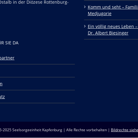
stalb in der Diözese Rottenburg-
Komm und seht – Famili
Medjugorie
Ein völlig neues Leben –
Dr. Albert Biesinger
ÜR SIE DA
partner
m
utz
5-2025 Seelsorgeeinheit Kapfenburg | Alle Rechte vorbehalten |
Bildrechte siehe