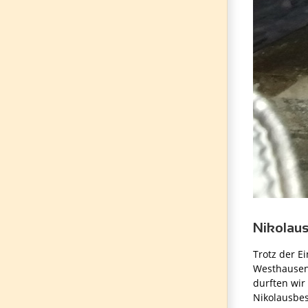
Nikolaus
Trotz der E
Westhausen 
durften wir
Nikolausbes