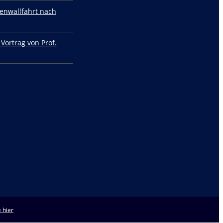
enwallfahrt nach
 Vortrag von Prof.
 hier