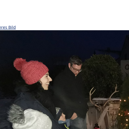
eres Bild