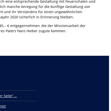
rch eine entsprechende Gestaltung mit Feuerschalen und
rlich manche Anregung für die künftige Gestaltung von
ent und ihr Verständnis für einen ungewöhnlichen
jahr 2020 sicherlich in Erinnerung bleiben.
5.– € entgegennehmen, die der Missionsarbeit der
eres Paters Hans Hieber zugute kommen.
r Seite“ …
mit!