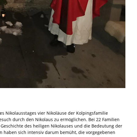
s Nikolausstages vier Nikoläuse der Kolpingsfamilie
such durch den Nikolaus zu ermöglichen. Bei 22 Familien
 Geschichte des heiligen Nikolauses und die Bedeutung der
en haben sich intensiv darum bemüht, die vorgegebenen