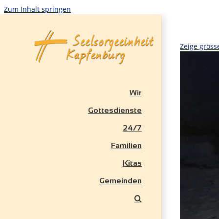
Zum Inhalt springen
Zeige gröss
Wir
Gottesdienste
24/7
Familien
Kitas
Gemeinden