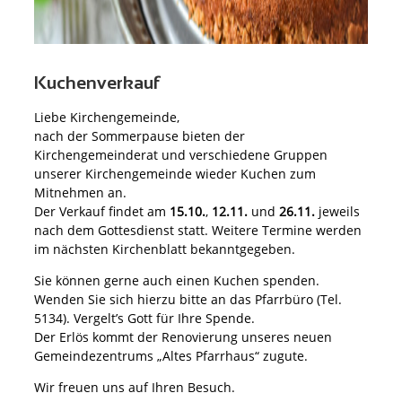
Kuchenverkauf
Liebe Kirchengemeinde,
nach der Sommerpause bieten der
Kirchengemeinderat und verschiedene Gruppen
unserer Kirchengemeinde wieder Kuchen zum
Mitnehmen an.
Der Verkauf findet am
15.10.
,
12.11.
und
26.11.
jeweils
nach dem Gottesdienst statt. Weitere Termine werden
im nächsten Kirchenblatt bekanntgegeben.
Sie können gerne auch einen Kuchen spenden.
Wenden Sie sich hierzu bitte an das Pfarrbüro (Tel.
5134). Vergelt’s Gott für Ihre Spende.
Der Erlös kommt der Renovierung unseres neuen
Gemeindezentrums „Altes Pfarrhaus“ zugute.
Wir freuen uns auf Ihren Besuch.