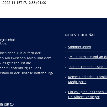
nt
2022-11-16T17:12:38+01:00
NEUESTE BEITRÄGE
Sommersegen
östlichen Ausläufern der
„Mit einem Freund an de
en Alb zwischen Aalen und dem
ies gelegen, ist die
„Aktion 1 mehr“ – Mach 
nheit Kapfenburg Teil des
stalb in der Diözese Rottenburg-
Komm und seht – Famili
Medjugorie
Ein völlig neues Leben –
Dr. Albert Biesinger
ÜR SIE DA