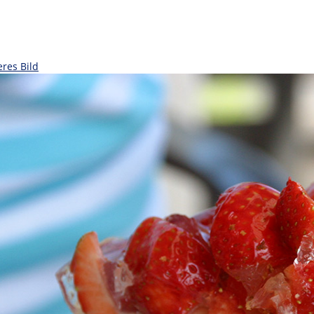
eres Bild