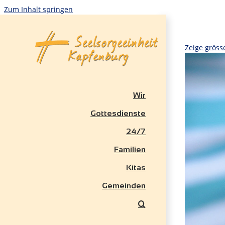
Zum Inhalt springen
Zeige gröss
Wir
Gottesdienste
24/7
Familien
Kitas
Gemeinden