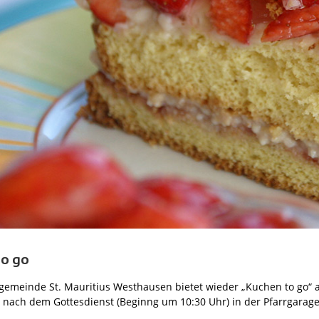
to go
gemeinde St. Mauritius Westhausen bietet wieder „Kuchen to go“ 
nach dem Gottesdienst (Beginng um 10:30 Uhr) in der Pfarrgarage