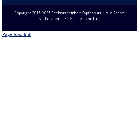
Copyright 2015-2025 Seelsorgeeinheit Kapfenburg | Alle Rechte
vorbehalten |
Bildrechte siehe hier
Page load link