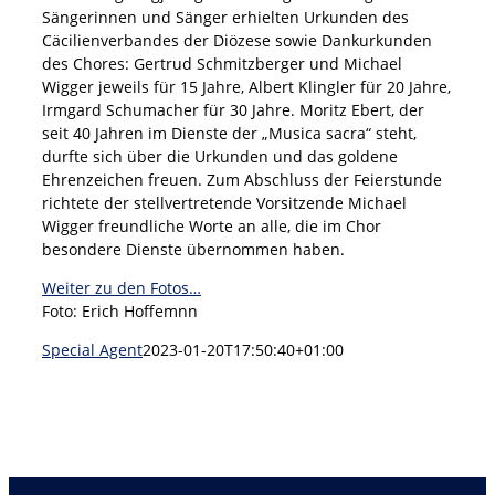
Sängerinnen und Sänger erhielten Urkunden des
Cäcilienverbandes der Diözese sowie Dankurkunden
des Chores: Gertrud Schmitzberger und Michael
Wigger jeweils für 15 Jahre, Albert Klingler für 20 Jahre,
Irmgard Schumacher für 30 Jahre. Moritz Ebert, der
seit 40 Jahren im Dienste der „Musica sacra“ steht,
durfte sich über die Urkunden und das goldene
Ehrenzeichen freuen. Zum Abschluss der Feierstunde
richtete der stellvertretende Vorsitzende Michael
Wigger freundliche Worte an alle, die im Chor
besondere Dienste übernommen haben.
Weiter zu den Fotos…
Foto: Erich Hoffemnn
Special Agent
2023-01-20T17:50:40+01:00