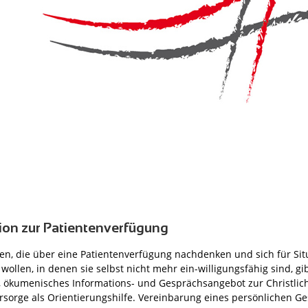
ion zur Patientenverfügung
n, die über eine Patientenverfügung nachdenken und sich für Sit
wollen, in denen sie selbst nicht mehr ein-willigungsfähig sind, gib
, ökumenisches Informations- und Gesprächsangebot zur Christlic
rsorge als Orientierungshilfe. Vereinbarung eines persönlichen G