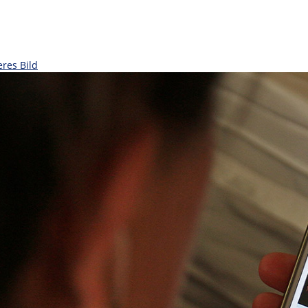
eres Bild