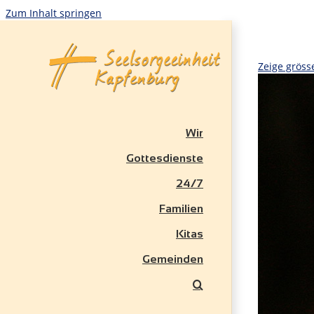
Zum Inhalt springen
Zeige gröss
Wir
Gottesdienste
24/7
Familien
Kitas
Gemeinden