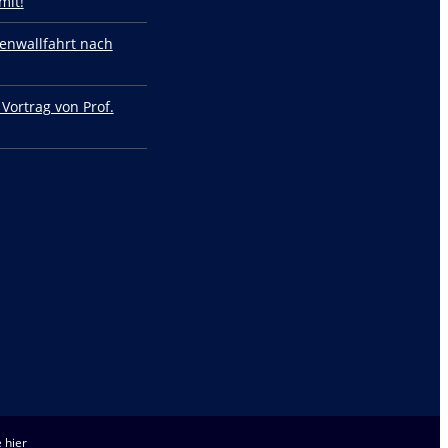
mit!
enwallfahrt nach
 Vortrag von Prof.
 hier