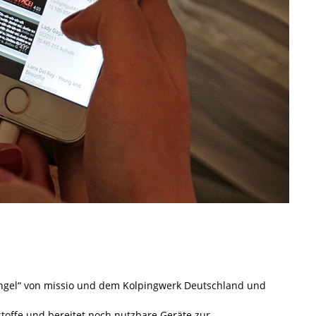
engel“ von missio und dem Kolpingwerk Deutschland und
toffe und bereitet noch nutzbare Geräte zur