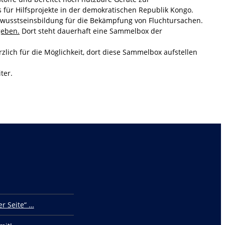
 für Hilfsprojekte in der demokratischen Republik Kongo.
Bewusstseinsbildung für die Bekämpfung von Fluchtursachen.
geben.
Dort steht dauerhaft eine Sammelbox der
lich für die Möglichkeit, dort diese Sammelbox aufstellen
ter.
r Seite“ …