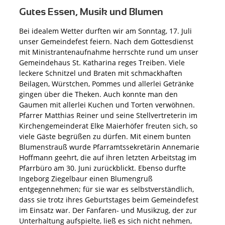
Gutes Essen, Musik und Blumen
Bei idealem Wetter durften wir am Sonntag, 17. Juli
unser Gemeindefest feiern. Nach dem Gottesdienst
mit Ministrantenaufnahme herrschte rund um unser
Gemeindehaus St. Katharina reges Treiben. Viele
leckere Schnitzel und Braten mit schmackhaften
Beilagen, Würstchen, Pommes und allerlei Getränke
gingen über die Theken. Auch konnte man den
Gaumen mit allerlei Kuchen und Torten verwöhnen.
Pfarrer Matthias Reiner und seine Stellvertreterin im
Kirchengemeinderat Elke Maierhöfer freuten sich, so
viele Gäste begrüßen zu dürfen. Mit einem bunten
Blumenstrauß wurde Pfarramtssekretärin Annemarie
Hoffmann geehrt, die auf ihren letzten Arbeitstag im
Pfarrbüro am 30. Juni zurückblickt. Ebenso durfte
Ingeborg Ziegelbaur einen Blumengruß
entgegennehmen; für sie war es selbstverständlich,
dass sie trotz ihres Geburtstages beim Gemeindefest
im Einsatz war. Der Fanfaren- und Musikzug, der zur
Unterhaltung aufspielte, ließ es sich nicht nehmen,