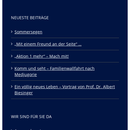
NEUESTE BEITRÄGE
Sommersegen
„Mit einem Freund an der Seite“ …
„Aktion 1 mehr“ – Mach mit!
Komm und seht – Familienwallfahrt nach
Medjugorie
Ein völlig neues Leben – Vortrag von Prof. Dr. Albert
Biesinger
WIR SIND FÜR SIE DA