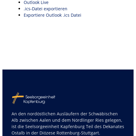
Outlook Live
.ics-Datei exportieren
Exportiere Outlook .ics Datei
An den nordöstlichen Ausläufern der Schwäbischen
Alb zwischen Aalen und dem Nördlinger Ries gelegen,
ist die Seelsorgeeinheit Kapfenburg Teil des Dekanates
Ostalb in der Diözese Rottenburg-Stuttgart.