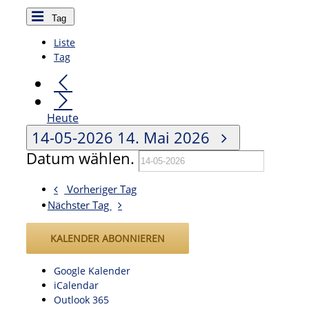
Tag
Liste
Tag
Heute
14-05-2026
14. Mai 2026
Datum wählen.
Vorheriger Tag
Nächster Tag
KALENDER ABONNIEREN
Google Kalender
iCalendar
Outlook 365