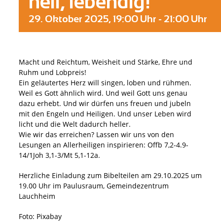
heil, lebendig!
29. Oktober 2025, 19:00 Uhr
-
21:00 Uhr
Macht und Reichtum, Weisheit und Stärke, Ehre und
Ruhm und Lobpreis!
Ein geläutertes Herz will singen, loben und rühmen.
Weil es Gott ähnlich wird. Und weil Gott uns genau
dazu erhebt. Und wir dürfen uns freuen und jubeln
mit den Engeln und Heiligen. Und unser Leben wird
licht und die Welt dadurch heller.
Wie wir das erreichen? Lassen wir uns von den
Lesungen an Allerheiligen inspirieren: Offb 7,2-4.9-
14/1Joh 3,1-3/Mt 5,1-12a.
Herzliche Einladung zum Bibelteilen am 29.10.2025 um
19.00 Uhr im Paulusraum, Gemeindezentrum
Lauchheim
Foto: Pixabay