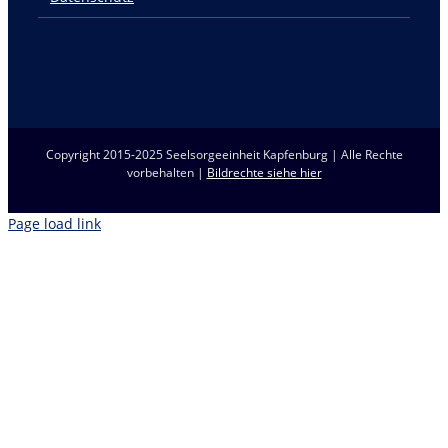
Copyright 2015-2025 Seelsorgeeinheit Kapfenburg | Alle Rechte
vorbehalten |
Bildrechte siehe hier
Page load link