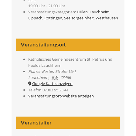
19:00 Uhr - 21:00 Uhr
Veranstaltungskategorien:
Hülen
,
Lauchheim
,
Lippach
,
Röttingen
,
Seelsorgeeinheit
,
Westhausen
Veranstaltungsort
Katholisches Gemeindezentrum St. Petrus und
Paulus Lauchheim
Pfarrer-Bestlin-Straße 16/1
Lauchheim
,
BW
73466
Google Karte anzeigen
Telefon
07363 95 23 41
Veranstaltungsort-Website anzeigen
Veranstalter