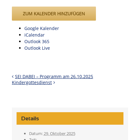
ZUM KALENDER HINZUFÜGEN
Google Kalender
iCalendar
Outlook 365
Outlook Live
SEI DABEI – Programm am 26.10.2025
Kindergottesdienst
Details
Datum:
29. Oktober 2025
Zeit: