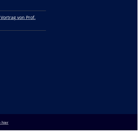
 Vortrag von Prof.
 hier