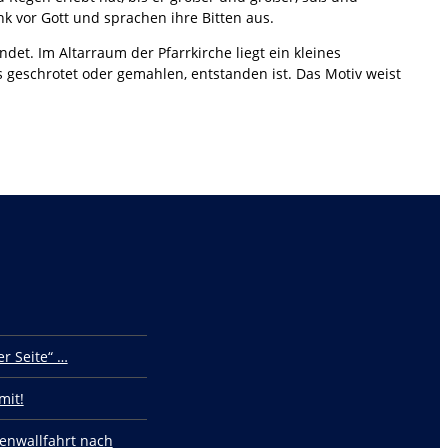
nk vor Gott und sprachen ihre Bitten aus.
et. Im Altarraum der Pfarrkirche liegt ein kleines
 geschrotet oder gemahlen, entstanden ist. Das Motiv weist
r Seite“ …
mit!
enwallfahrt nach