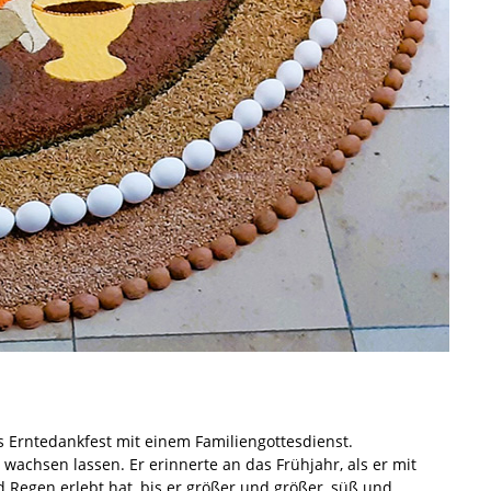
 Erntedankfest mit einem Familiengottesdienst.
 wachsen lassen. Er erinnerte an das Frühjahr, als er mit
Regen erlebt hat, bis er größer und größer, süß und