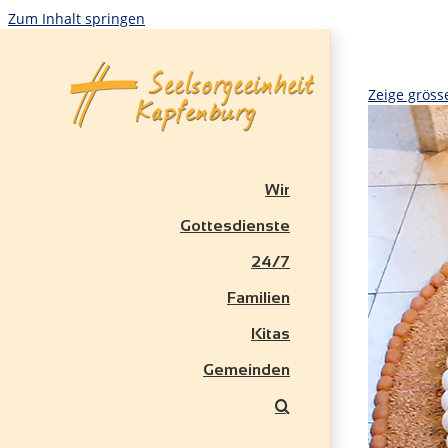
Zum Inhalt springen
Zeige gröss
Wir
Gottesdienste
24/7
Familien
Kitas
Gemeinden