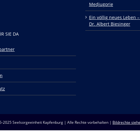
Medjugorie
Ein völlig neues Leben –
Dr. Albert Biesinger
ÜR SIE DA
partner
m
utz
5-2025 Seelsorgeeinheit Kapfenburg | Alle Rechte vorbehalten |
Bildrechte siehe