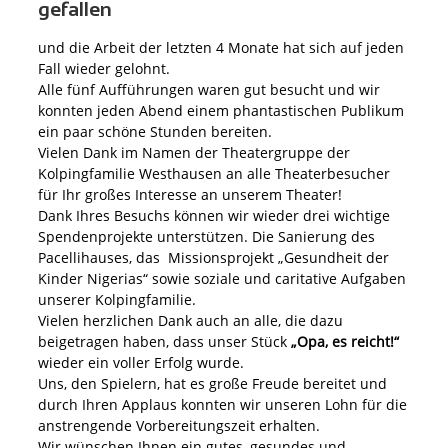
gefallen
und die Arbeit der letzten 4 Monate hat sich auf jeden
Fall wieder gelohnt.
Alle fünf Aufführungen waren gut besucht und wir
konnten jeden Abend einem phantastischen Publikum
ein paar schöne Stunden bereiten.
Vielen Dank im Namen der Theatergruppe der
Kolpingfamilie Westhausen an alle Theaterbesucher
für Ihr großes Interesse an unserem Theater!
Dank Ihres Besuchs können wir wieder drei wichtige
Spendenprojekte unterstützen. Die Sanierung des
Pacellihauses, das Missionsprojekt „Gesundheit der
Kinder Nigerias“ sowie soziale und caritative Aufgaben
unserer Kolpingfamilie.
Vielen herzlichen Dank auch an alle, die dazu
beigetragen haben, dass unser Stück
„Opa, es reicht!“
wieder ein voller Erfolg wurde.
Uns, den Spielern, hat es große Freude bereitet und
durch Ihren Applaus konnten wir unseren Lohn für die
anstrengende Vorbereitungszeit erhalten.
Wir wünschen Ihnen ein gutes, gesundes und