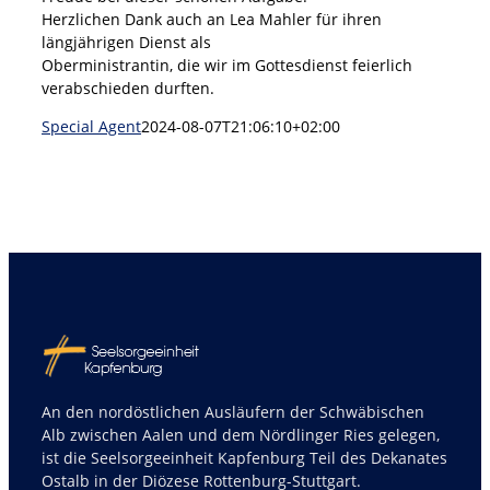
Herzlichen Dank auch an Lea Mahler für ihren
längjährigen Dienst als
Oberministrantin, die wir im Gottesdienst feierlich
verabschieden durften.
Special Agent
2024-08-07T21:06:10+02:00
An den nordöstlichen Ausläufern der Schwäbischen
Alb zwischen Aalen und dem Nördlinger Ries gelegen,
ist die Seelsorgeeinheit Kapfenburg Teil des Dekanates
Ostalb in der Diözese Rottenburg-Stuttgart.