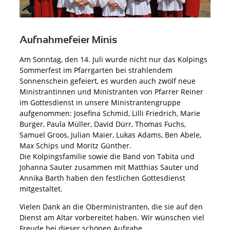
Aufnahmefeier Minis
Am Sonntag, den 14. Juli wurde nicht nur das Kolpings
Sommerfest im Pfarrgarten bei strahlendem
Sonnenschein gefeiert, es wurden auch zwölf neue
Ministrantinnen und Ministranten von Pfarrer Reiner
im Gottesdienst in unsere Ministrantengruppe
aufgenommen: Josefina Schmid, Lilli Friedrich, Marie
Burger, Paula Müller, David Dürr, Thomas Fuchs,
Samuel Groos, Julian Maier, Lukas Adams, Ben Abele,
Max Schips und Moritz Günther.
Die Kolpingsfamilie sowie die Band von Tabita und
Johanna Sauter zusammen mit Matthias Sauter und
Annika Barth haben den festlichen Gottesdienst
mitgestaltet.
Vielen Dank an die Oberministranten, die sie auf den
Dienst am Altar vorbereitet haben. Wir wünschen viel
Freude bei dieser schönen Aufgabe.