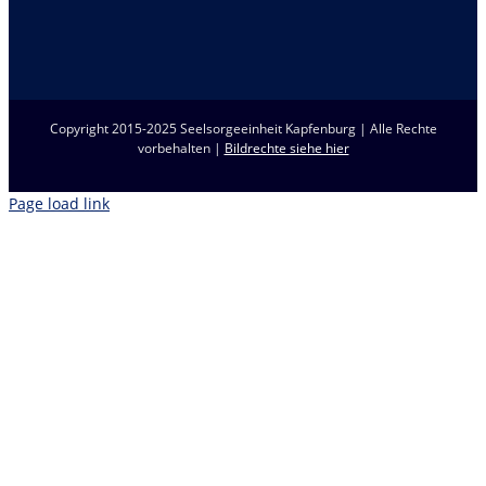
Copyright 2015-2025 Seelsorgeeinheit Kapfenburg | Alle Rechte
vorbehalten |
Bildrechte siehe hier
Page load link