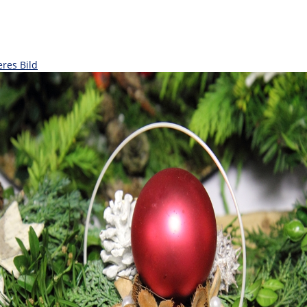
eres Bild