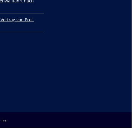
enwallfahrt nach
 Vortrag von Prof.
 hier