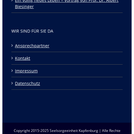
Ein völlig neues Leben – Vortrag von Prof. Dr. Albert
Biesinger
WIR SIND FÜR SIE DA
Ansprechpartner
Kontakt
Impressum
Datenschutz
Copyright 2015-2025 Seelsorgeeinheit Kapfenburg | Alle Rechte