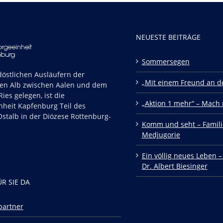
NEUESTE BEITRÄGE
Sommersegen
östlichen Ausläufern der
„Mit einem Freund an de
en Alb zwischen Aalen und dem
ies gelegen, ist die
„Aktion 1 mehr“ – Mach 
nheit Kapfenburg Teil des
stalb in der Diözese Rottenburg-
Komm und seht – Famili
Medjugorie
Ein völlig neues Leben –
Dr. Albert Biesinger
ÜR SIE DA
partner