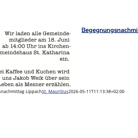
Begegnungsnachmit
nachmittag Lippach
St. Mauritius
2026-05-11T11:13:38+02:00