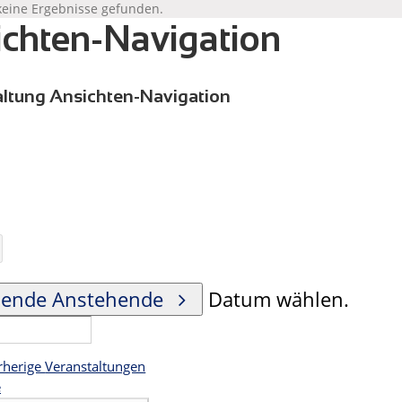
keine Ergebnisse gefunden.
chten-Navigation
ltung Ansichten-Navigation
hende
Anstehende
Datum wählen.
rherige
Veranstaltungen
e