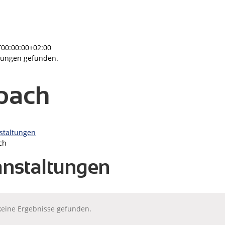
T00:00:00+02:00
tungen gefunden.
pach
staltungen
ch
nstaltungen
keine Ergebnisse gefunden.