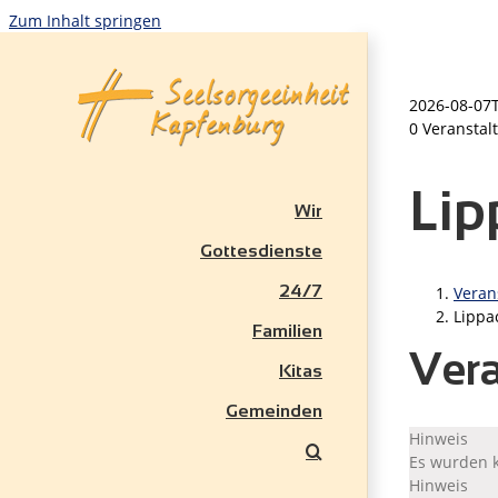
Zum Inhalt springen
2026-08-07
0 Veranstal
Lip
Wir
Gottesdienste
24/7
Veran
Lippa
Familien
Vera
Kitas
Gemeinden
Hinweis
Es wurden 
Hinweis