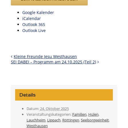
Google Kalender
iCalendar
Outlook 365
Outlook Live
Kleine Freunde Jesu Westhausen
SEI DABEI – Programm am 24.10.2025 (Teil 2)
Details
Datum:
24. Oktober 2025
Veranstaltungskategorien:
Familien
,
Hülen
,
Lauchheim
,
Lippach
,
Röttingen
,
Seelsorgeeinheit
,
Westhausen