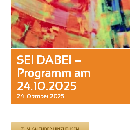
SEI DABEI –
Programm am
24.10.2025
24. Oktober 2025
ZUM KALENDER HINZUFÜGEN