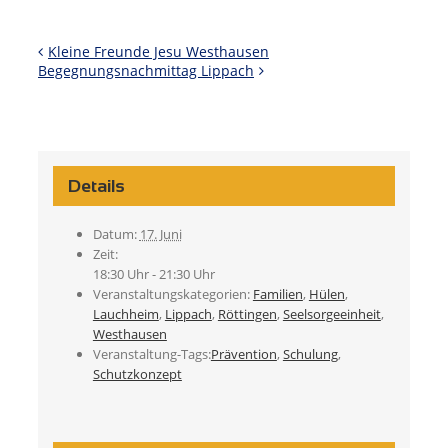
Kleine Freunde Jesu Westhausen
Begegnungsnachmittag Lippach
Details
Datum:
17. Juni
Zeit:
18:30 Uhr - 21:30 Uhr
Veranstaltungskategorien:
Familien
,
Hülen
,
Lauchheim
,
Lippach
,
Röttingen
,
Seelsorgeeinheit
,
Westhausen
Veranstaltung-Tags:
Prävention
,
Schulung
,
Schutzkonzept