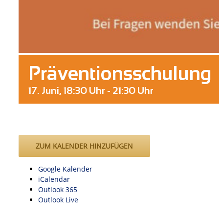
Präventionsschulung
17. Juni, 18:30 Uhr
-
21:30 Uhr
ZUM KALENDER HINZUFÜGEN
Google Kalender
iCalendar
Outlook 365
Outlook Live