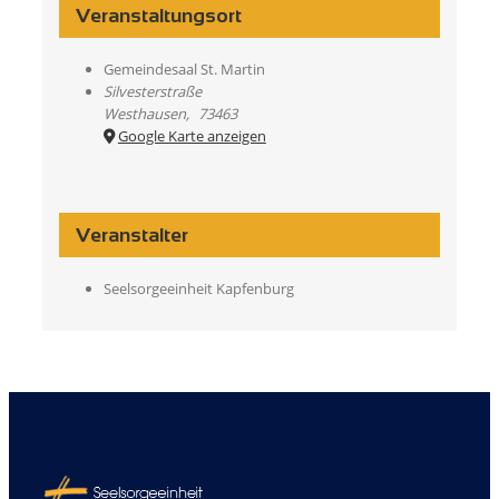
Veranstaltungsort
Gemeindesaal St. Martin
Silvesterstraße
Westhausen
,
73463
Google Karte anzeigen
Veranstalter
Seelsorgeeinheit Kapfenburg