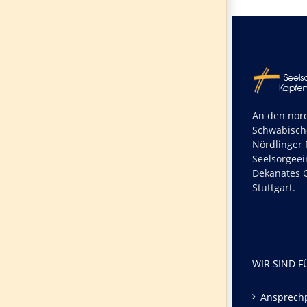
An den nord
Schwäbisch
Nördlinger R
Seelsorgeei
Dekanates O
Stuttgart.
WIR SIND F
Ansprech