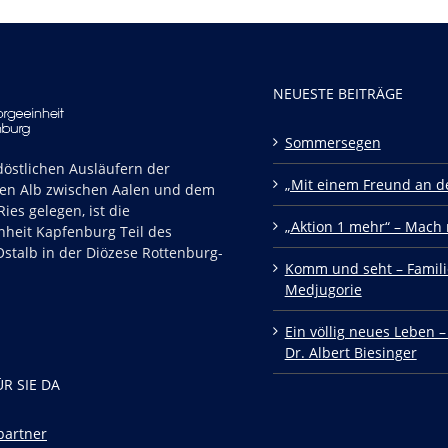
NEUESTE BEITRÄGE
Sommersegen
östlichen Ausläufern der
„Mit einem Freund an de
en Alb zwischen Aalen und dem
ies gelegen, ist die
„Aktion 1 mehr“ – Mach 
nheit Kapfenburg Teil des
stalb in der Diözese Rottenburg-
Komm und seht – Famili
Medjugorie
Ein völlig neues Leben –
Dr. Albert Biesinger
ÜR SIE DA
partner