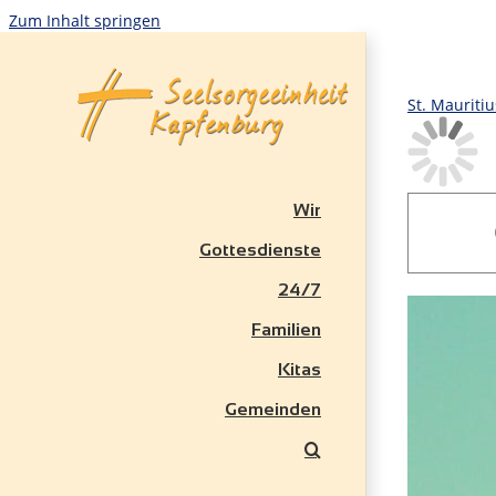
Zum Inhalt springen
St. Mauritiu
Wir
Gottesdienste
24/7
Familien
Kitas
Gemeinden