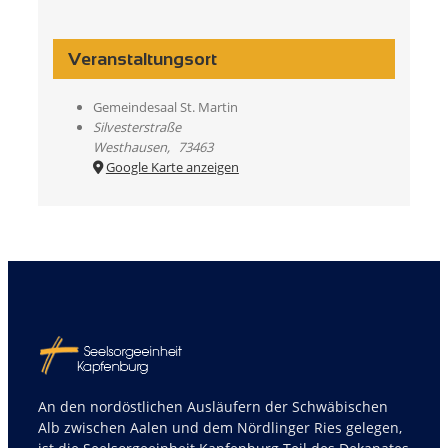
Veranstaltungsort
Gemeindesaal St. Martin
Silvesterstraße
Westhausen
,
73463
Google Karte anzeigen
An den nordöstlichen Ausläufern der Schwäbischen
Alb zwischen Aalen und dem Nördlinger Ries gelegen,