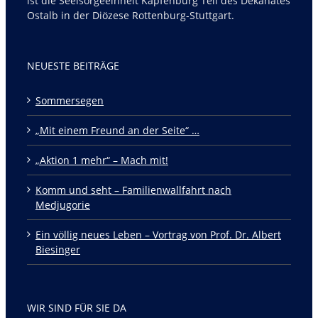
ist die Seelsorgeeinheit Kapfenburg Teil des Dekanates
Ostalb in der Diözese Rottenburg-Stuttgart.
NEUESTE BEITRÄGE
Sommersegen
„Mit einem Freund an der Seite“ …
„Aktion 1 mehr“ – Mach mit!
Komm und seht – Familienwallfahrt nach
Medjugorie
Ein völlig neues Leben – Vortrag von Prof. Dr. Albert
Biesinger
WIR SIND FÜR SIE DA