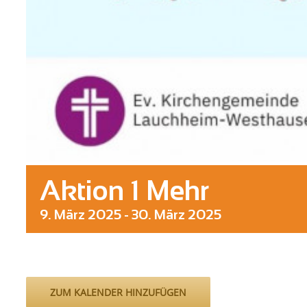
Aktion 1 Mehr
9. März 2025
-
30. März 2025
ZUM KALENDER HINZUFÜGEN