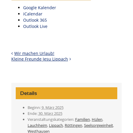
Google Kalender
iCalendar
Outlook 365
Outlook Live
Wir machen Urlaub!
Kleine Freunde Jesu Lippach
Details
Beginn:
9. März 2025
Ende:
30. März 2025
Veranstaltungskategorien:
Familien
,
Hülen
,
Lauchheim
,
Lippach
,
Röttingen
,
Seelsorgeeinheit
,
Westhausen