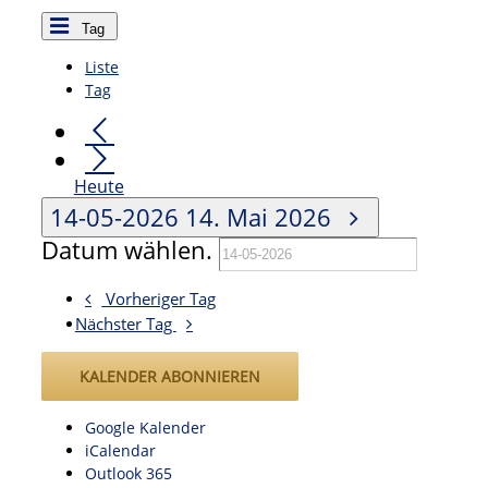
Tag
Liste
Tag
Heute
14-05-2026
14. Mai 2026
Datum wählen.
Vorheriger Tag
Nächster Tag
KALENDER ABONNIEREN
Google Kalender
iCalendar
Outlook 365