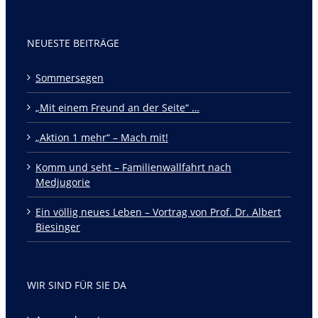
NEUESTE BEITRÄGE
Sommersegen
„Mit einem Freund an der Seite“ …
„Aktion 1 mehr“ – Mach mit!
Komm und seht – Familienwallfahrt nach
Medjugorie
Ein völlig neues Leben – Vortrag von Prof. Dr. Albert
Biesinger
WIR SIND FÜR SIE DA