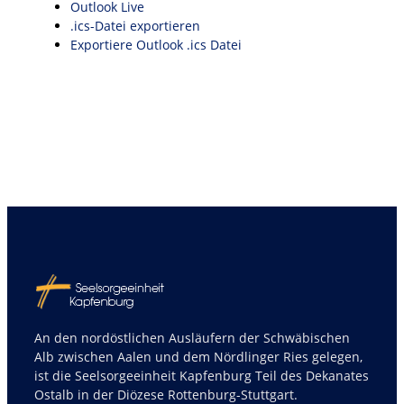
Outlook Live
.ics-Datei exportieren
Exportiere Outlook .ics Datei
An den nordöstlichen Ausläufern der Schwäbischen
Alb zwischen Aalen und dem Nördlinger Ries gelegen,
ist die Seelsorgeeinheit Kapfenburg Teil des Dekanates
Ostalb in der Diözese Rottenburg-Stuttgart.