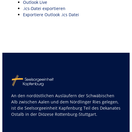
Outlook Live
.ics-Datei exportieren
Exportiere Outlook .ics Datei
An den nordöstlichen Ausläufern der Schwäbischen
Alb zwischen Aalen und dem Nördlinger Ries gelegen,
ist die Seelsorgeeinheit Kapfenburg Teil des Dekanates
Ostalb in der Diözese Rottenburg-Stuttgart.