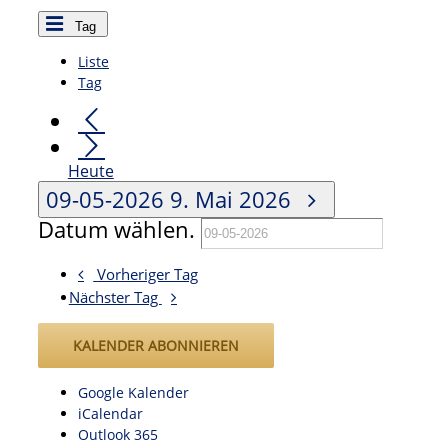
Tag
Liste
Tag
Heute
09-05-2026
9. Mai 2026
Datum wählen.
Vorheriger Tag
Nächster Tag
KALENDER ABONNIEREN
Google Kalender
iCalendar
Outlook 365