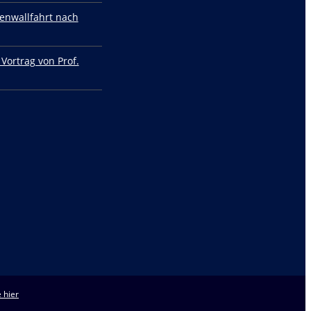
enwallfahrt nach
 Vortrag von Prof.
 hier