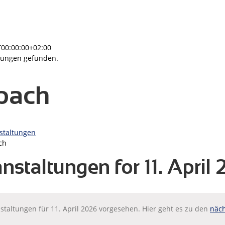
T00:00:00+02:00
tungen gefunden.
pach
staltungen
ch
nstaltungen for 11. April
staltungen für 11. April 2026 vorgesehen. Hier geht es zu den
näch