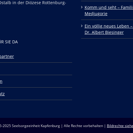
stalb in der Diözese Rottenburg-
Komm und seht – Famili
Medjugorie
Ein völlig neues Leben –
Dr. Albert Biesinger
ÜR SIE DA
partner
m
utz
5-2025 Seelsorgeeinheit Kapfenburg | Alle Rechte vorbehalten |
Bildrechte siehe