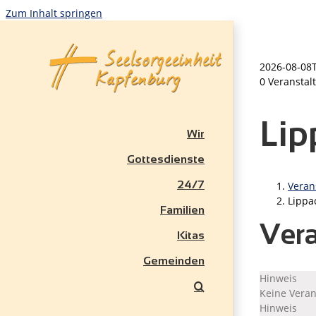
Zum Inhalt springen
2026-08-08
0 Veranstal
Lip
Wir
Gottesdienste
24/7
Veran
Lippa
Familien
Vera
Kitas
Gemeinden
Hinweis
Keine Veran
Hinweis