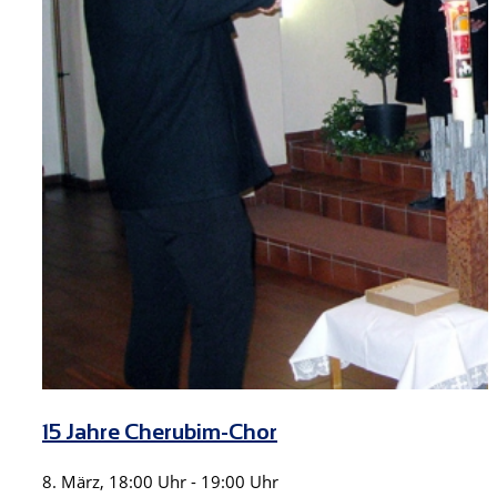
15 Jahre Cherubim-Chor
8. März, 18:00 Uhr
-
19:00 Uhr