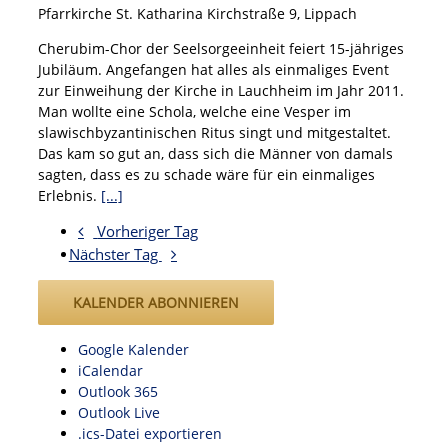
Pfarrkirche St. Katharina
Kirchstraße 9, Lippach
Cherubim-Chor der Seelsorgeeinheit feiert 15-jähriges
Jubiläum. Angefangen hat alles als einmaliges Event
zur Einweihung der Kirche in Lauchheim im Jahr 2011.
Man wollte eine Schola, welche eine Vesper im
slawischbyzantinischen Ritus singt und mitgestaltet.
Das kam so gut an, dass sich die Männer von damals
sagten, dass es zu schade wäre für ein einmaliges
Erlebnis.
[...]
Vorheriger Tag
Nächster Tag
KALENDER ABONNIEREN
Google Kalender
iCalendar
Outlook 365
Outlook Live
.ics-Datei exportieren